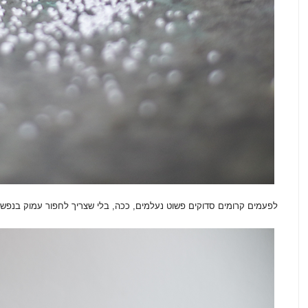
לפעמים קרומים סדוקים פשוט נעלמים, ככה, בלי שצריך לחפור עמוק בנפש 