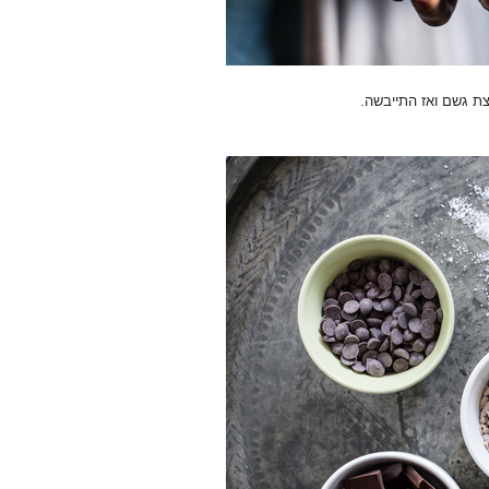
ת גשם ואז התייבשה.