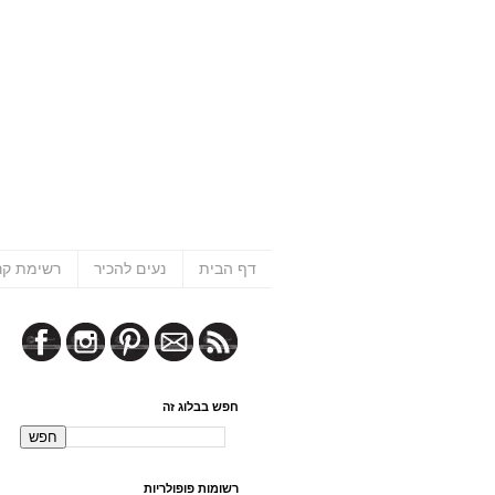
דף הבית
נעים להכיר
רשימת קר
חפש בבלוג זה
רשומות פופולריות