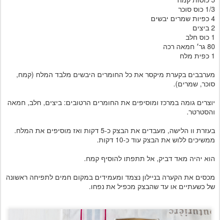
1/3 כוס סוכר
4 כפיות שמרים יבשים
2 ביצים
1 כוס חלב
80 גר׳ חמאה רכה
1 כפית מלח
מערבבים בקערת מיקסר את כל החומרים היבשים מלבד המלח (קמח,
סוכר, שמרים).
יוצרים גומה במרכז ומוסיפים את החומרים הרטובים: ביצים, חלב, חמאה
והסטרטר.
בעזרת וו הלישה, מעבדים את הבצק כ-5 דקות ואז מוסיפים את המלח.
ממשיכים ללוש את הבצק עוד כ-10 דקות.
הוא יהיה מאד דביק, אל תתפתו להוסיף קמח.
מכסים את הקערה בניילון נצמד ומעמידים במקום חמים לתפיחה ראשונה
של כשעתיים או עד שהבצק מכפיל את נפחו.