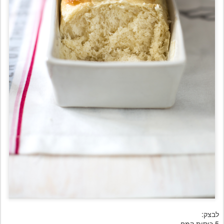
לבצק:
5 כוסות קמח