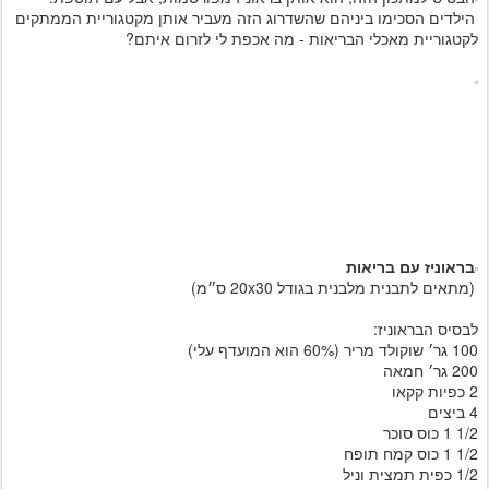
הילדים הסכימו ביניהם שהשדרוג הזה מעביר אותן מקטגוריית הממתקים
לקטגוריית מאכלי הבריאות - מה אכפת לי לזרום איתם?
בראוניז עם בריאות
(מתאים לתבנית מלבנית בגודל 20x30 ס״מ)
לבסיס הבראוניז:
100 גר׳ שוקולד מריר (60% הוא המועדף עלי)
200 גר׳ חמאה
2 כפיות קקאו
4 ביצים
1/2 1 כוס סוכר
1/2 1 כוס קמח תופח
1/2 כפית תמצית וניל