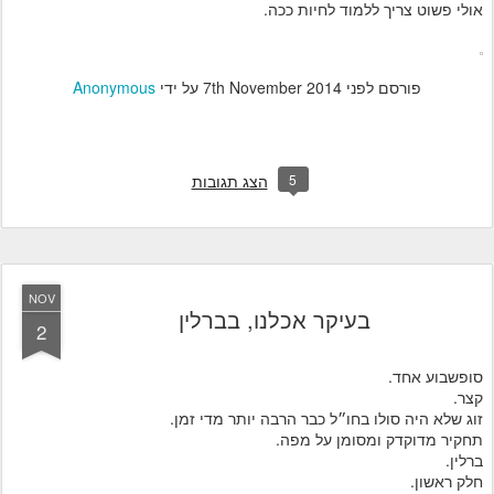
אולי פשוט צריך ללמוד לחיות ככה.
פורסם לפני
7th November 2014
על ידי
Anonymous
5
הצג תגובות
NOV
בעיקר אכלנו, בברלין
2
סופשבוע אחד.
קצר.
זוג שלא היה סולו בחו״ל כבר הרבה יותר מדי זמן.
תחקיר מדוקדק ומסומן על מפה.
ברלין.
חלק ראשון.