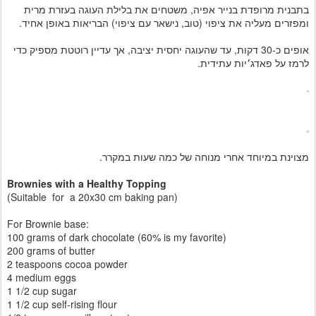
בתבנית מרופדת בנייר אפיה, משטחים את בלילת העוגה בעזרת מרית
ומפזרים מעליה את ציפוי (טוב, נישאר עם ציפוי) הבריאות באופן אחיד.
אופים כ-30 דקות, עד שהעוגה יחסית יציבה, אך עדיין רוטטת מספיק כדי
לרמז על פאדג׳יות עתידית.
מצוינת במיוחד אחרי מנוחה של כמה שעות במקרר.
Brownies with a Healthy Topping
(Suitable for a 20x30 cm baking pan)
For Brownie base:
100 grams of dark chocolate (60% is my favorite)
200 grams of butter
2 teaspoons cocoa powder
4 medium eggs
1 1/2 cup sugar
1 1/2 cup self-rising flour