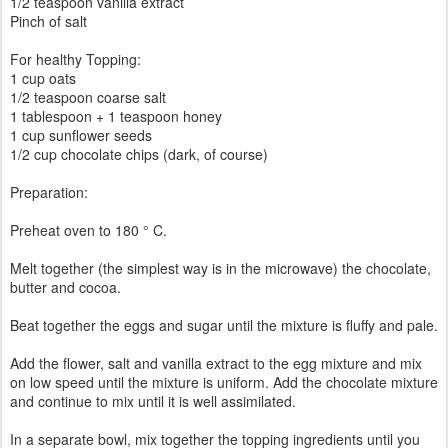
1/2 teaspoon vanilla extract
Pinch of salt
For healthy Topping:
1 cup oats
1/2 teaspoon coarse salt
1 tablespoon + 1 teaspoon honey
1 cup sunflower seeds
1/2 cup chocolate chips (dark, of course)
Preparation:
Preheat oven to 180 ° C.
Melt together (the simplest way is in the microwave) the chocolate,
butter and cocoa.
Beat together the eggs and sugar until the mixture is fluffy and pale.
Add the flower, salt and vanilla extract to the egg mixture and mix
on low speed until the mixture is uniform. Add the chocolate mixture
and continue to mix until it is well assimilated.
In a separate bowl, mix together the topping ingredients until you