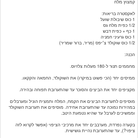
קמצוץ מלח
לאקסטרה בריאות:
1 כוס שיבולת שועל
1/2 כפית מלח גס
1 כף + כפית דבש
1 כוס גרעיני חמניה
1/2 כוס שוקולד צ׳יפס (מריר, ברור שמריר)
הכנה:
מחממים תנור ל-180 מעלות צלזיוס.
ממיסים יחד (הכי פשוט במיקרו) את השוקולד, החמאה והקקאו.
מקציפים יחד את הביצים והסוכר עד שהתערובת תפוחה ובהירה.
מוסיפים לתערובת הביצים את הקמח, המלח ותמצית הוניל ומערבלים
במהירות נמוכה עד שהתערובת אחידה. מוסיפים את תערובת השוקולד
וממשיכים לערבל עד שהיא נטמעת היטב.
בקערה נפרדת, מערבבים יחד את מרכיבי הציפוי (אפשר לקרוא לזה
ציפוי?), עד שהתערובת נהיית גושישית.