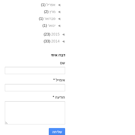
◄
אפריל
(1)
◄
מרץ
(2)
◄
פברואר
(1)
◄
ינואר
(1)
(23)
2015
◄
(33)
2014
◄
דברו איתי
שם
אימייל
*
הודעה
*