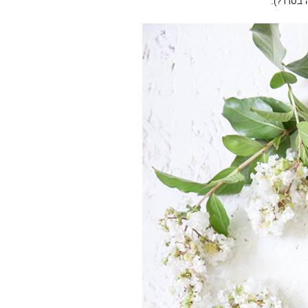
 בסדר?).