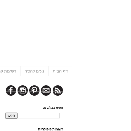
דף הבית
נעים להכיר
רשימת קר
חפש בבלוג זה
רשומות פופולריות