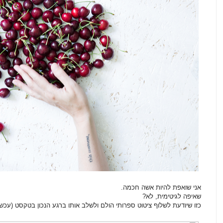
אני שואפת להיות אשה חכמה.
שאיפה לגיטימית, לא?
כזו שיודעת לשלוף ציטוט ספרותי הולם ולשלב אותו ברגע הנכון בטקסט (עכשי