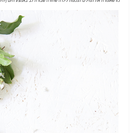
כזו שאומרת את המילים הנכונות לילדה שחזרה שבורת לב באמצע היום (יהיה