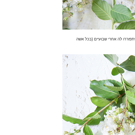
תפוררו לה אחרי שבועיים (בכל אשה