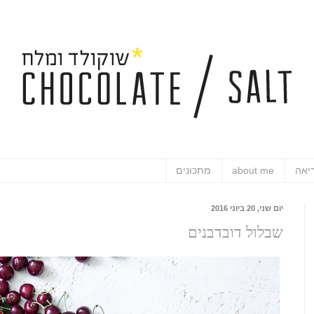
יאה
about me
מתכונים
יום שני, 20 ביוני 2016
שבלול דובדבנים