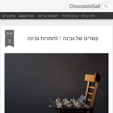
ChocolateSalt
דף הבית
נעים להכיר
רשימת קריאה
about me
מתכונים
AUG
קשרים של גבינה / לחמניות גבינה
3