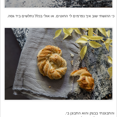
כי הרגשתי שוב איך נפרמים לי החוטים. או אולי בכלל נתלשים ביד גסה.
והתבוננתי בבצק והוא התבונן בי.