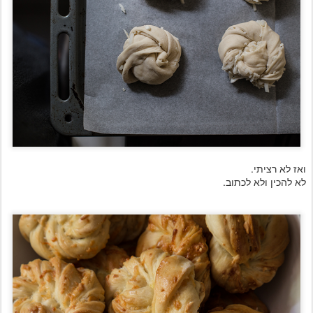
ואז לא רציתי.
לא להכין ולא לכתוב.