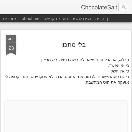
ChocolateSalt
דף הבית
נעים להכיר
רשימת קריאה
about me
מתכונים
JUL
בלי מתכון
23
הבלוג, או הבלוגרית יצאה לחופשה כפויה. לא מרצון.
כי אי אפשר.
כי אין חשק.
כי גם כשהתיישבתי לכתוב את הפוסט הכבר לא אסקפיסטי הזה, קטעה לי
אזעקה את חוט המחשבה.